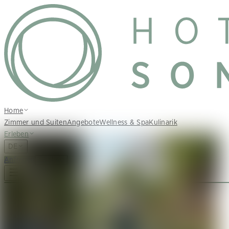
Home
Zimmer und Suiten
Angebote
Wellness & Spa
Kulinarik
Erleben
DE
Anfragen
Buchen