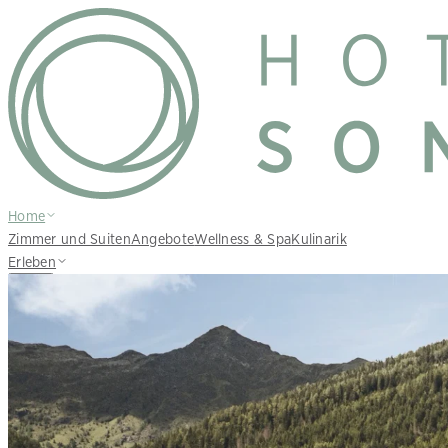
Home
Zimmer und Suiten
Angebote
Wellness & Spa
Kulinarik
Erleben
DE
Anfragen
Buchen