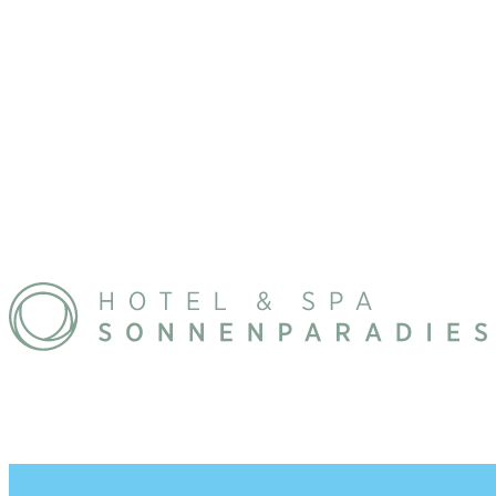
44
m²
2 adulti e 3 bambini
Balcone
Divano o area salotto
Pavimento in legno
Cabina armadio
Bidet
Richiedi ora
Vedi dettagli