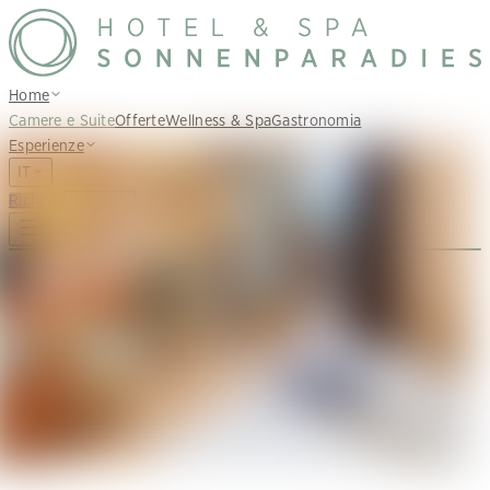
Home
Camere e Suite
Offerte
Wellness & Spa
Gastronomia
Esperienze
IT
Richiedi
Prenota