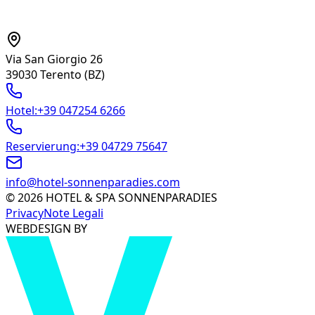
Via San Giorgio 26
39030 Terento
(BZ)
Hotel
:
+39 047254 6266
Reservierung
:
+39 04729 75647
info@hotel-sonnenparadies.com
©
2026
HOTEL & SPA SONNENPARADIES
Privacy
Note Legali
WEBDESIGN BY