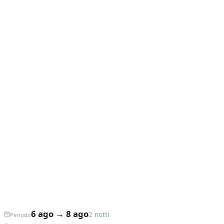
6 ago
→
8 ago
2 notti
Periodo